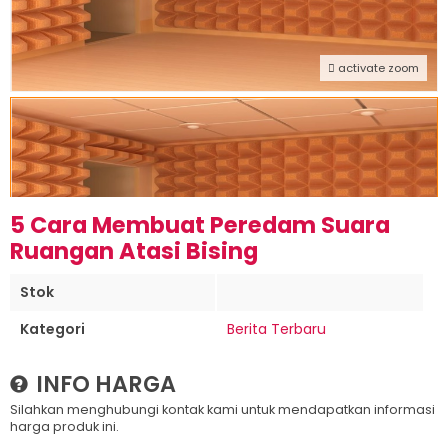
activate zoom
5 Cara Membuat Peredam Suara
Ruangan Atasi Bising
Stok
Kategori
Berita Terbaru
INFO HARGA
Silahkan menghubungi kontak kami untuk mendapatkan informasi
harga produk ini.