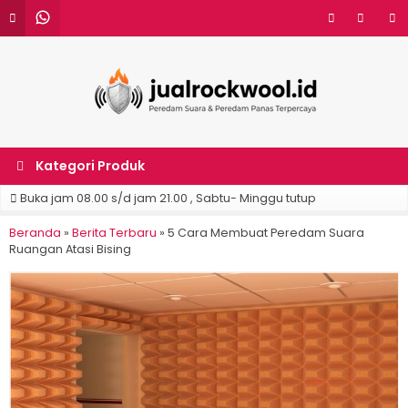
Kategori Produk
Buka jam 08.00 s/d jam 21.00 , Sabtu- Minggu tutup
Beranda
»
Berita Terbaru
»
5 Cara Membuat Peredam Suara
Ruangan Atasi Bising