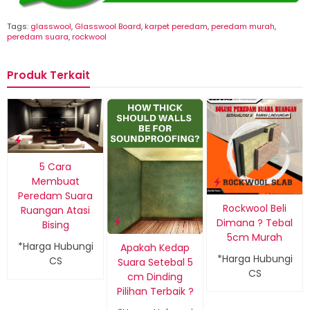
Tags:
glasswool
,
Glasswool Board
,
karpet peredam
,
peredam murah
,
peredam suara
,
rockwool
Produk Terkait
5 Cara
Membuat
Peredam Suara
Rockwool Beli
Ruangan Atasi
Dimana ? Tebal
Bising
5cm Murah
*Harga Hubungi
Apakah Kedap
*Harga Hubungi
CS
Suara Setebal 5
CS
cm Dinding
Pilihan Terbaik ?