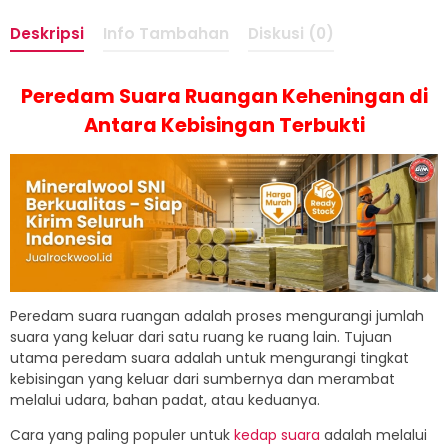
Deskripsi
Info Tambahan
Diskusi (0)
Peredam Suara Ruangan Keheningan di
Antara Kebisingan Terbukti
Peredam suara ruangan adalah proses mengurangi jumlah
suara yang keluar dari satu ruang ke ruang lain. Tujuan
utama peredam suara adalah untuk mengurangi tingkat
kebisingan yang keluar dari sumbernya dan merambat
melalui udara, bahan padat, atau keduanya.
Cara yang paling populer untuk
kedap suara
adalah melalui