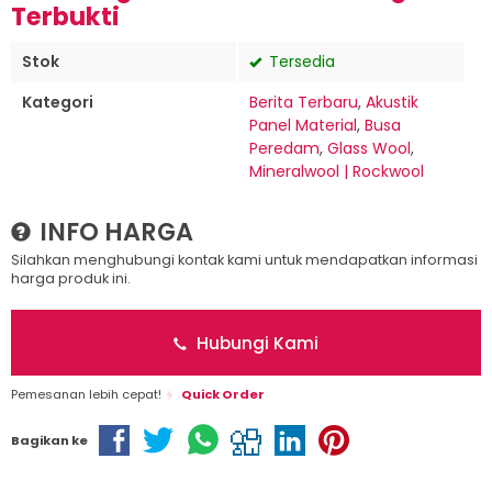
Terbukti
Stok
Tersedia
Kategori
Berita Terbaru
,
Akustik
Panel Material
,
Busa
Peredam
,
Glass Wool
,
Mineralwool | Rockwool
INFO HARGA
Silahkan menghubungi kontak kami untuk mendapatkan informasi
harga produk ini.
Hubungi Kami
Pemesanan lebih cepat!
Quick Order
Bagikan ke