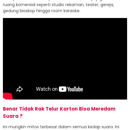
ruang komersial seperti studio rekaman, teater, gereja,
gedung bioskop hingga room karaoke.
Benar Tidak Rak Telur Karton Bisa Meredam
Suara ?
Ini mungkin mitos terbesar dalam semua kedap suara.
Ini