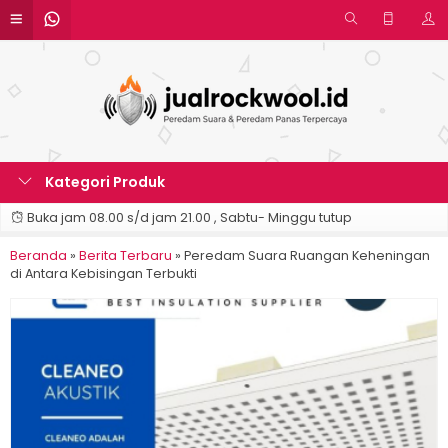
Kategori Produk
Buka jam 08.00 s/d jam 21.00 , Sabtu- Minggu tutup
Beranda
»
Berita Terbaru
»
Peredam Suara Ruangan Keheningan
di Antara Kebisingan Terbukti