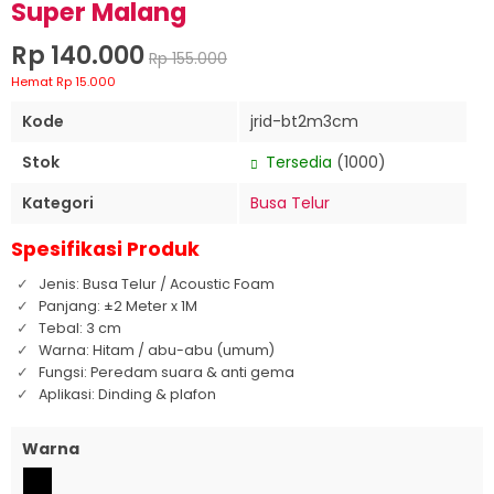
Super Malang
Rp 140.000
Rp 155.000
Hemat Rp 15.000
Kode
jrid-bt2m3cm
Stok
Tersedia
(1000)
Kategori
Busa Telur
Spesifikasi Produk
Jenis: Busa Telur / Acoustic Foam
Panjang: ±2 Meter x 1M
Tebal: 3 cm
Warna: Hitam / abu-abu (umum)
Fungsi: Peredam suara & anti gema
Aplikasi: Dinding & plafon
Warna