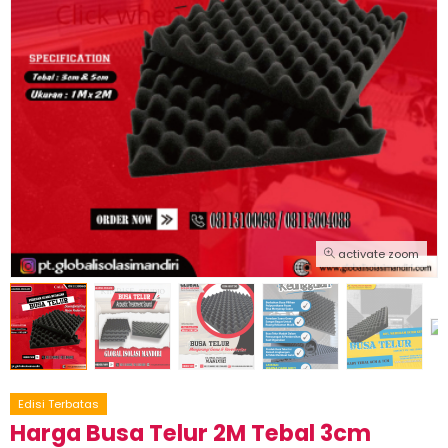
activate zoom
Edisi Terbatas
Harga Busa Telur 2M Tebal 3cm