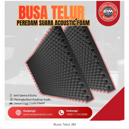
Busa Telur 2M