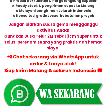
🔥 Produk berkualitas & harga langsung supplier
🔥 Ready stock & pengiriman cepat ke Malang
🔥 Melayani pengiriman seluruh Indonesia
🔥 Konsultasi gratis sesuai kebutuhan proyek
Jangan biarkan suara gema mengganggu
aktivitas Anda!
Gunakan
Busa Telur 2M Tebal 3cm Super
untuk
solusi peredam suara yang praktis dan hemat
biaya.
📲
Chat sekarang via WhatsApp untuk
order & tanya stok!
Siap kirim Malang & seluruh Indonesia 🚚