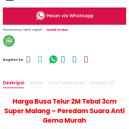
Pesan via Whatsapp
Pemesanan lebih cepat!
Quick Order
Bagikan ke
Deskripsi
Video
Info Tambahan
Diskusi (0)
Harga Busa Telur 2M Tebal 3cm
Super Malang – Peredam Suara Anti
Gema Murah