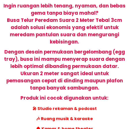
Ingin ruangan lebih
tenang, nyaman, dan bebas
gema
tanpa biaya mahal?
Busa Telur
Peredam Suara 2 Meter Tebal 3cm
adalah solusi ekonomis yang efektif untuk
meredam pantulan suara dan mengurangi
kebisingan.
Dengan desain permukaan bergelombang (egg
tray), busa ini mampu menyerap suara dengan
lebih optimal dibanding permukaan datar.
Ukuran
2 meter
sangat ideal untuk
pemasangan cepat di dinding maupun plafon
tanpa banyak sambungan.
Produk ini cocok digunakan untuk:
🎤 Studio rekaman & podcast
🎶 Ruang musik & karaoke
🏠 Kamar & home theater