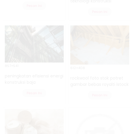
teknologi konstruksi
Pesan Ini
Pesan Ini
857×541
612×408
peningkatan efisiensi energi
rockwool foto stok potret
konstruksi baja
gambar bebas royalti istock
Pesan Ini
Pesan Ini