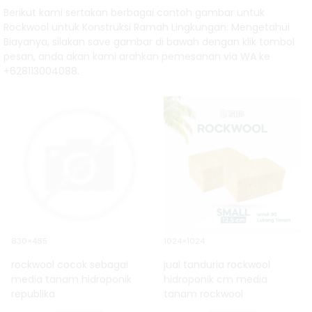
Berikut kami sertakan berbagai contoh gambar untuk
Rockwool untuk Konstruksi Ramah Lingkungan: Mengetahui
Biayanya, silakan save gambar di bawah dengan klik tombol
pesan, anda akan kami arahkan pemesanan via WA ke
+628113004088.
830×485
1024×1024
rockwool cocok sebagai
jual tanduria rockwool
media tanam hidroponik
hidroponik cm media
republika
tanam rockwool