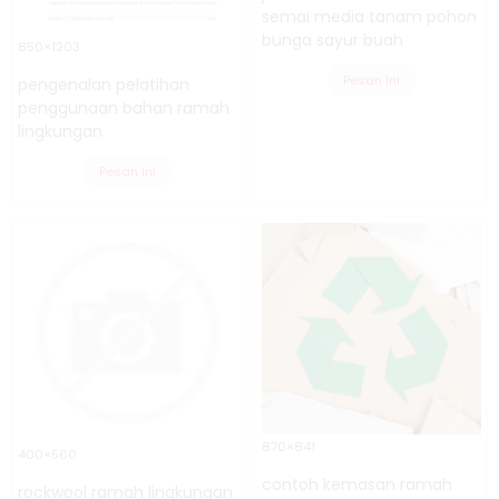
semai media tanam pohon
bunga sayur buah
850×1203
Pesan Ini
pengenalan pelatihan
penggunaan bahan ramah
lingkungan
Pesan Ini
870×841
400×560
contoh kemasan ramah
rockwool ramah lingkungan