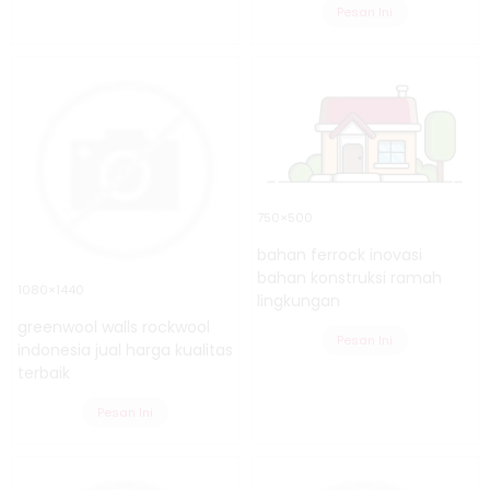
Pesan Ini
750×500
bahan ferrock inovasi
bahan konstruksi ramah
1080×1440
lingkungan
greenwool walls rockwool
Pesan Ini
indonesia jual harga kualitas
terbaik
Pesan Ini