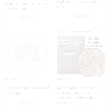
lingkungan jualan irp paper
surabaya peredam suara
cup
isolasi mandiri
Pesan Ini
Pesan Ini
1024×1024
800×800
konstruksi baja lebih ramah
jual media tanam humus
lingkungan
daun bambu pring
fermentasi lebih subur
Pesan Ini
ramah