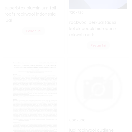
superbtex aluminium foil
720×720
roofs rockwool indonesia
jual
rockwool berkualitas isi
kotak cocok hidroponik
Pesan Ini
rokwol merk
Pesan Ini
600×600
jual rockwool cutilene