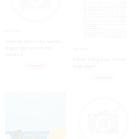
857×541
metode konstruksi ramah
lingkungan konstruksi
320×414
modular
bahan bangunan ramah
lingkungan
Pesan Ini
Pesan Ini