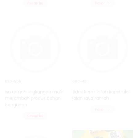
Pesan Ini
Pesan Ini
850×566
600×450
isu ramah lingkungan mulai
tidak keras inilah konstruksi
merambah produk bahan
jalan raya ramah
bangunan
Pesan Ini
Pesan Ini