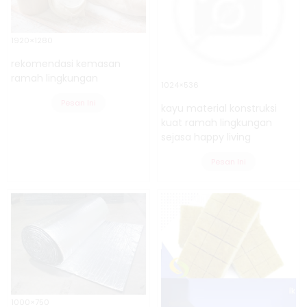
1920×1280
rekomendasi kemasan
ramah lingkungan
1024×536
Pesan Ini
kayu material konstruksi
kuat ramah lingkungan
sejasa happy living
Pesan Ini
1000×750