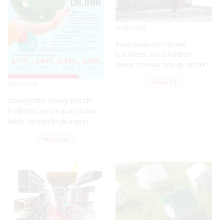
2048×1363
indonesia komitmen
turunkan emisi karbon
lewat transisi energi ramah
Pesan Ini
1280×1602
sindografis energi bersih
hadirkan kehidupan dunia
lebih ramah lingkungan
Pesan Ini