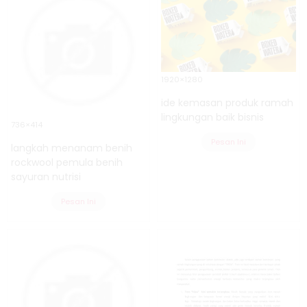
1920×1280
ide kemasan produk ramah
lingkungan baik bisnis
736×414
Pesan Ini
langkah menanam benih
rockwool pemula benih
sayuran nutrisi
Pesan Ini