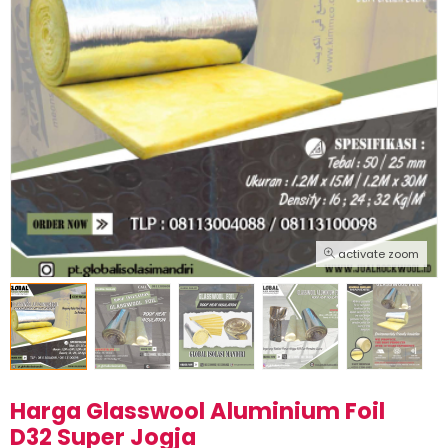
activate zoom
Harga Glasswool Aluminium Foil
D32 Super Jogja