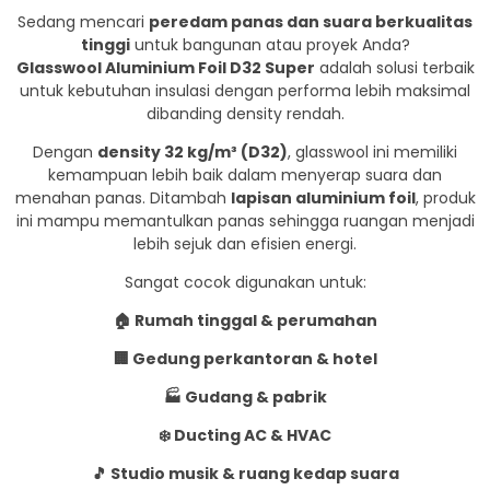
Sedang mencari
peredam panas dan suara berkualitas
tinggi
untuk bangunan atau proyek Anda?
Glasswool Aluminium Foil D32 Super
adalah solusi terbaik
untuk kebutuhan insulasi dengan performa lebih maksimal
dibanding density rendah.
Dengan
density 32 kg/m³ (D32)
, glasswool ini memiliki
kemampuan lebih baik dalam menyerap suara dan
menahan panas. Ditambah
lapisan aluminium foil
, produk
ini mampu memantulkan panas sehingga ruangan menjadi
lebih sejuk dan efisien energi.
Sangat cocok digunakan untuk:
🏠 Rumah tinggal & perumahan
🏢 Gedung perkantoran & hotel
🏭 Gudang & pabrik
❄️ Ducting AC & HVAC
🎵 Studio musik & ruang kedap suara