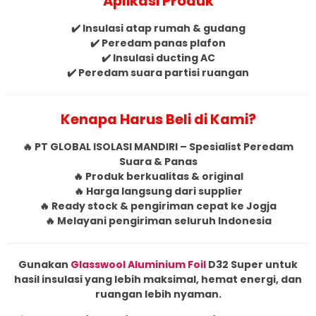
Aplikasi Produk
✔️ Insulasi atap rumah & gudang
✔️ Peredam panas plafon
✔️ Insulasi ducting AC
✔️ Peredam suara partisi ruangan
Kenapa Harus Beli di Kami?
🔥 PT GLOBAL ISOLASI MANDIRI – Spesialist Peredam
Suara & Panas
🔥 Produk berkualitas & original
🔥 Harga langsung dari supplier
🔥 Ready stock & pengiriman cepat ke Jogja
🔥 Melayani pengiriman seluruh Indonesia
Gunakan
Glasswool Aluminium Foil
D32 Super untuk
hasil insulasi yang lebih maksimal, hemat energi, dan
ruangan lebih nyaman.