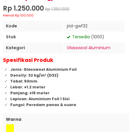
Rp 1.250.000
Rp 1.350.000
Hemat Rp 100.000
Kode
jrid-gwf32
Stok
Tersedia
(1000)
Kategori
Glasswool Aluminium
Spesifikasi Produk
Jenis: Glasswool Aluminium Foil
Density: 32 kg/m³ (D32)
Tebal: 50mm
Lebar: ±1.2 meter
Panjang: ±15 meter
Lapisan: Aluminium Foil 1 Sisi
Fungsi: Peredam panas & suara
Warna