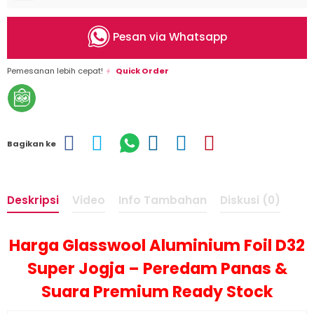
Pesan via Whatsapp
Pemesanan lebih cepat!
Quick Order
Bagikan ke
Deskripsi
Video
Info Tambahan
Diskusi (0)
Harga Glasswool Aluminium Foil D32
Super Jogja – Peredam Panas &
Suara Premium Ready Stock